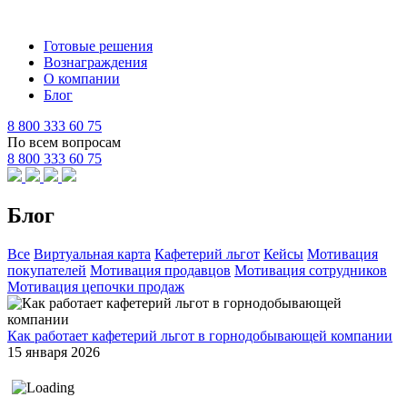
Готовые решения
Вознаграждения
О компании
Блог
8 800 333 60 75
По всем вопросам
8 800 333 60 75
Блог
Все
Виртуальная карта
Кафетерий льгот
Кейсы
Мотивация
покупателей
Мотивация продавцов
Мотивация сотрудников
Мотивация цепочки продаж
Как работает кафетерий льгот в горнодобывающей компании
15 января 2026