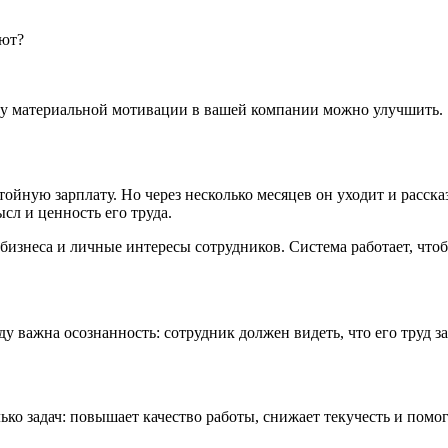
ают?
тему материальной мотивации в вашей компании можно улучшить.
тойную зарплату. Но через несколько месяцев он уходит и расска
ысл и ценность его труда.
бизнеса и личные интересы сотрудников. Система работает, что
у важна осознанность: сотрудник должен видеть, что его труд за
ько задач: повышает качество работы, снижает текучесть и пом