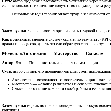
Суть:
автор предложил рассматривать мотивацию через призму
если использовать их желание получать вознаграждение за резу
Основные методы теории: оплата труда в зависимости о
Зачем нужна:
теория помогает организовать трудовой процесс
Как применить:
внедрить систему оплаты по результату (KPI-
правил и процессов, давать четкую обратную связь по результа
Модель «Автономия — Мастерство — Смысл»
Автор:
Дэниел Пинк, писатель и эксперт по мотивации.
Суть:
автор считает, что предпринимателям стоит придержива
Автономия
— возможность самостоятельно принимать ре
Мастерство
— желание развиваться и совершенствовать 
Смысл — осознание важности своей работы и ее влияния 
Зачем нужна:
модель позволяет поддерживать высокую вовлече
критичны.