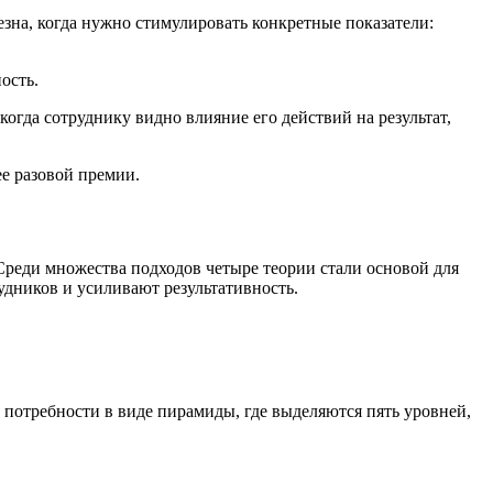
зна, когда нужно стимулировать конкретные показатели:
ость.
огда сотруднику видно влияние его действий на результат,
ее разовой премии.
Среди множества подходов четыре теории стали основой для
дников и усиливают результативность.
 потребности в виде пирамиды, где выделяются пять уровней,