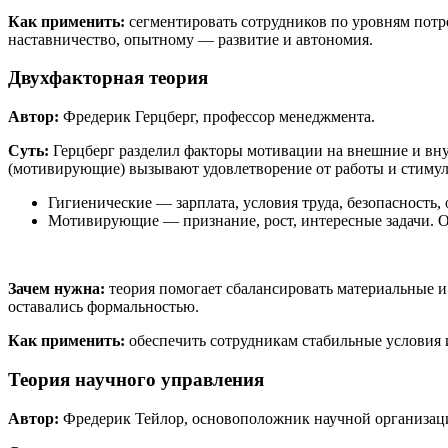
Как применить:
сегментировать сотрудников по уровням потр
наставничество, опытному — развитие и автономия.
Двухфакторная теория
Автор:
Фредерик Герцберг, профессор менеджмента.
Суть:
Герцберг разделил факторы мотивации на внешние и вну
(мотивирующие) вызывают удовлетворение от работы и стимул
Гигиенические
— зарплата, условия труда, безопасность,
Мотивирующие — признание, рост, интересные задачи. О
Зачем нужна:
теория помогает сбалансировать материальные и
оставались формальностью.
Как применить:
обеспечить сотрудникам стабильные условия и
Теория научного управления
Автор:
Фредерик Тейлор, основоположник научной организаци