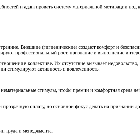
ебностей и адаптировать систему материальной мотивации под 
тренние. Внешние (гигиенические) создают комфорт и безопасн
ируют профессиональный рост, признание и выполнение интере
 отношения в коллективе. Их отсутствие вызывает недовольство,
ни стимулируют активность и вовлеченность.
 нематериальные стимулы, чтобы премии и комфортная среда дей
 прозрачную оплату, но основной фокус делать на признании д
и труда и менеджмента.