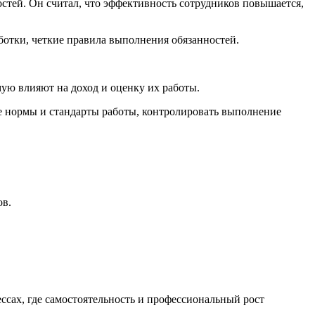
стей. Он считал, что эффективность сотрудников повышается,
отки, четкие правила выполнения обязанностей.
мую влияют на доход и оценку их работы.
ые нормы и стандарты работы, контролировать выполнение
ов.
ссах, где самостоятельность и профессиональный рост