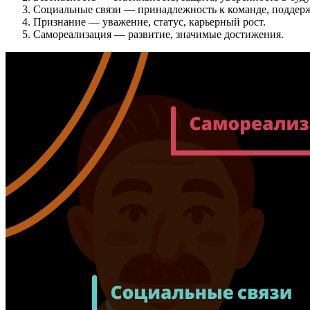
Социальные связи
— принадлежность к команде, поддерж
Признание
— уважение, статус, карьерный рост.
Самореализация
— развитие, значимые достижения.