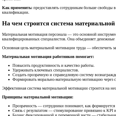
Как применить:
предоставлять сотрудникам больше свободы в 
квалификации.
На чем строится система материальной
Материальная мотивация персонала — это основной инструмен
квалифицированных специалистов. Она объединяет денежные 
Основная цель материальной мотивации труда — обеспечить за
Материальная мотивация работников помогает:
Повысить продуктивность и качество работы.
Удерживать ключевых специалистов.
Создать прозрачную и справедливую систему вознагражд
Формировать морально-материальную мотивацию через 
Эффективная система материальной мотивации строится на не
Принципы материальной мотивации:
Прозрачность — сотрудники понимают, как формируется 
Связь с результатом — стимулирование привязано к KPI 
Баланс фиксированной и переменной части — стабильная з