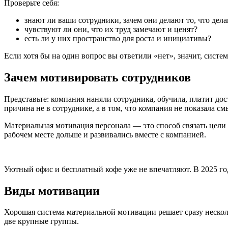
Проверьте себя:
знают ли ваши сотрудники, зачем они делают то, что дел
чувствуют ли они, что их труд замечают и ценят?
есть ли у них пространство для роста и инициативы?
Если хотя бы на один вопрос вы ответили «нет», значит, сис
Зачем мотивировать сотрудников
Представьте: компания наняли сотрудника, обучила, платит дос
причина не в сотруднике, а в том, что компания не показала см
Материальная мотивация персонала — это способ связать цели 
рабочем месте дольше и развивались вместе с компанией.
Уютный офис и бесплатный кофе уже не впечатляют. В 2025 год
Виды мотивации
Хорошая
система материальной мотивации
решает сразу нескол
две крупные группы.