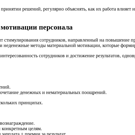
принятии решений, регулярно объяснять, как их работа влияет н
 мотивации персонала
т стимулирования сотрудников, направленный на повышение пр
и неденежные методы материальной мотивации, которые форми
интересованность сотрудников и достижение результатов, однов
ений.
сочетание денежных и нематериальных поощрений.
скольких принципах.
вознаграждение.
и конкретным целям.
арплата + премии за результат.