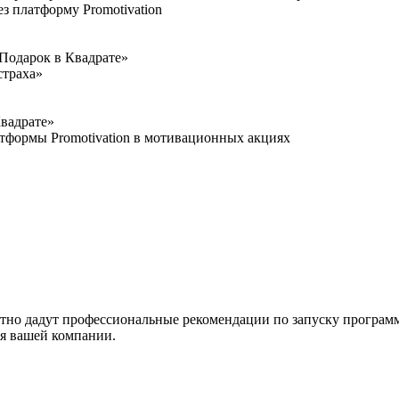
 платформу Promotivation
Подарок в Квадрате»
страха»
вадрате»
тформы Promotivation в мотивационных акциях
тно дадут профессиональные рекомендации по запуску программ
я вашей компании.