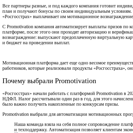
Все партнеры разные, и под каждого компания готовит индиви
план и получают бонусы по своим индивидуальным условиям. 
«Росгосстрах» выплачивает им мотивационное вознаграждение
С Promotivation компания автоматизирует выплаты призов по к
платформе, после этого они проходят авторизацию и верифика
вознаграждение: выпускают предоплаченную виртуальную карту
и бюджет на проведении выплат.
Мотивационная платформа дает еще одно весомое преимуществ
работников, которые реализовали продукты «Росгосстраха», он
Почему выбрали Promotivation
«Росгосстрах» начали работать с платформой Promotivation в
НДФЛ. Налог рассчитывали один раз в год, для этого начислен
было важно получить накопленные по конкурсам призы.
Promotivation выбрали для автоматизации мотивационных прог
Наша команда взяла на себя полное сопровождение плат
и техподдержку. Автоматизация позволяет клиентам эконо