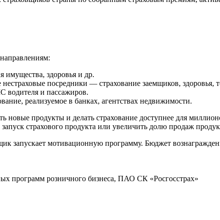
 направлениям:
 имущества, здоровья и др.
нестраховые посредники — страхование заемщиков, здоровья, т
 водителя и пассажиров.
вание, реализуемое в банках, агентствах недвижимости.
ать новые продукты и делать страхование доступнее для милли
запуск страхового продукта или увеличить долю продаж продук
вщик запускает мотивационную программу. Бюджет вознагражде
ных программ розничного бизнеса, ПАО СК «Росгосстрах»