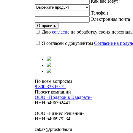
Как вас зовут?
Телефон
Электронная почта
Отправить
Даю
cогласие
на обработку своих персональ
Я согласен с документом
Согласие на полу
По всем вопросам
8 800 333 60 75
Проект компаний
ООО «Подарок в Квадрате»
ИНН 5406362441
ООО «Бизнес Решения»
ИНН 5406979234
zakaz@prostodar.ru