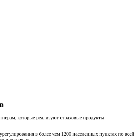
ов
тнерам, которые реализуют страховые продукты
 урегулирования в более чем 1200 населенных пунктах по всей
ам и резервам
.