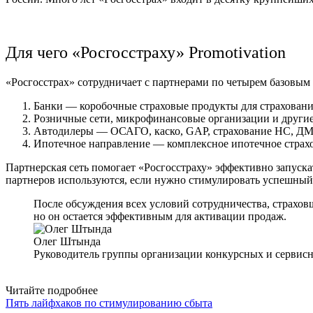
Для чего «Росгосстраху» Promotivation
«Росгосстрах» сотрудничает с партнерами по четырем базовым
Банки — коробочные страховые продукты для страхования
Розничные сети, микрофинансовые организации и другие 
Автодилеры — ОСАГО, каско, GAP, страхование НС, ДМС
Ипотечное направление — комплексное ипотечное страхо
Партнерская сеть помогает «Росгосстраху» эффективно запуск
партнеров используются, если нужно стимулировать успешный 
После обсуждения всех условий сотрудничества, страхо
но он остается эффективным для активации продаж.
Олег Штында
Руководитель группы организации конкурсных и сервис
Читайте подробнее
Пять лайфхаков по стимулированию сбыта