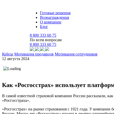
Готовые решения
Вознаграждения
О компании
Блог
8 800 333 60 75
По всем вопросам
8 800 333 60 75
Кейсы
Мотивация продавцов
Мотивация сотрудников
12 августа 2024
Как «Росгосстрах» использует платформ
В самой известной страховой компании России рассказали, к
«Росгосстраха».
«Росгосстрах» на рынке страхования с 1921 года. У компании 
России. Много лет «Росгосстрах» входит в десятку крупнейши