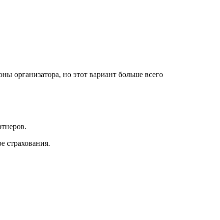
ны организатора, но этот вариант больше всего
ртнеров.
е страхования.