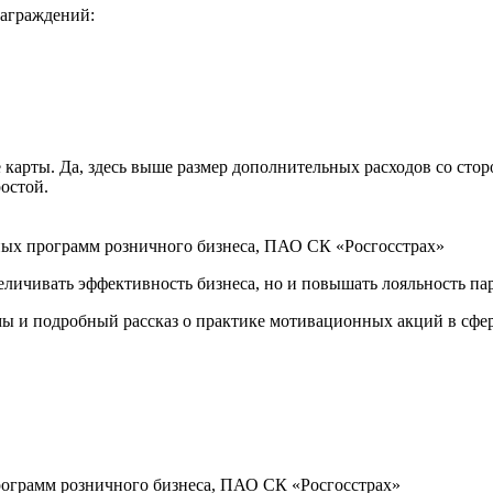
награждений:
карты. Да, здесь выше размер дополнительных расходов со сторо
остой.
ных программ розничного бизнеса, ПАО СК «Росгосстрах»
величивать эффективность бизнеса, но и повышать лояльность па
ы и подробный рассказ о практике мотивационных акций в сфер
рограмм розничного бизнеса, ПАО СК «Росгосстрах»