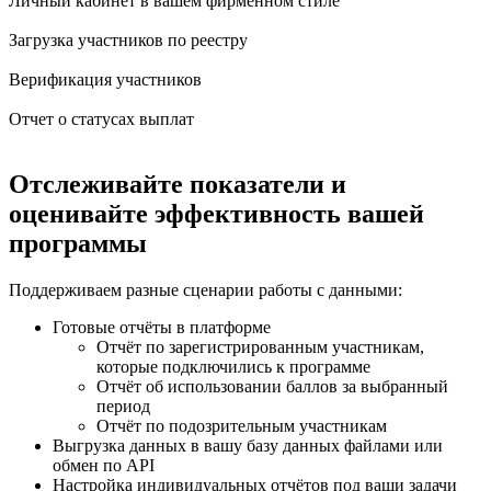
Личный кабинет в вашем фирменном стиле
Загрузка участников по реестру
Верификация участников
Отчет о статусах выплат
Отслеживайте показатели и
оценивайте эффективность вашей
программы
Поддерживаем разные сценарии работы с данными:
Готовые отчёты в платформе
Отчёт по зарегистрированным участникам,
которые подключились к программе
Отчёт об использовании баллов за выбранный
период
Отчёт по подозрительным участникам
Выгрузка данных в вашу базу данных файлами или
обмен по API
Настройка индивидуальных отчётов под ваши задачи