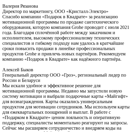
Валерия Рязанова
Директор по маркетингу, ООО «Кристалл-Электро»
Спасибо компании «Подарок в Квадрате» за реализацию
мотивационной программы по продаже сантехнического
оборудования, которую компания Grohe проводит с июля 2021
года. Благодаря сплочённой работе между заказчиком и
исполнителем, высокому профессионализму технических
специалистов и гибкому подходу нам удалось в кратчайшие
сроки повысить продажи в линейке профессиональных
продуктов Grohe и привлечь новых партнёров. Рекомендуем
компанию «Подарок в Квадрате» как надёжного партнёра.
Алексей Быков
Генеральный директор ООО «Гроэ», региональный лидер по
России и Беларуси
Мы искали удобное и эффективное решение для
мотивационной программы. Недавно мы запустили новую
систему мотивации и выбрали подарочные карты «Майгифт»
для вознаграждения. Карты оказались универсальным
продуктом для мотивации сотрудников. Мы используем карты
для ежеквартальных поощрений и выплат. В работе с
«Подарком в Квадрате» ценим лояльность и оперативную
поддержку, специалисты моментально реагируют на запросы.
Сейчас мы расширяем сотрудничество и внедряем коды на