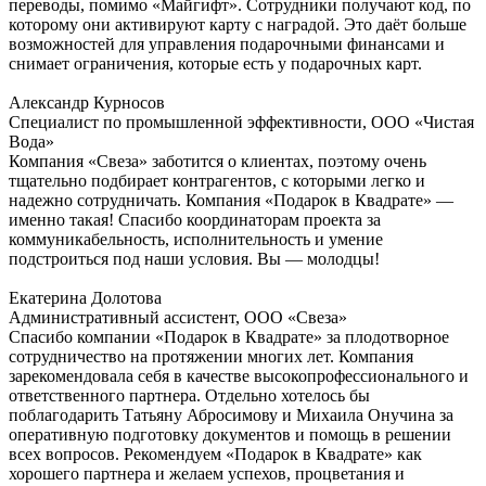
переводы, помимо «Майгифт». Сотрудники получают код, по
которому они активируют карту с наградой. Это даёт больше
возможностей для управления подарочными финансами и
снимает ограничения, которые есть у подарочных карт.
Александр Курносов
Специалист по промышленной эффективности, ООО «Чистая
Вода»
Компания «Свеза» заботится о клиентах, поэтому очень
тщательно подбирает контрагентов, с которыми легко и
надежно сотрудничать. Компания «Подарок в Квадрате» —
именно такая! Спасибо координаторам проекта за
коммуникабельность, исполнительность и умение
подстроиться под наши условия. Вы — молодцы!
Екатерина Долотова
Административный ассистент, ООО «Свеза»
Спасибо компании «Подарок в Квадрате» за плодотворное
сотрудничество на протяжении многих лет. Компания
зарекомендовала себя в качестве высокопрофессионального и
ответственного партнера. Отдельно хотелось бы
поблагодарить Татьяну Абросимову и Михаила Онучина за
оперативную подготовку документов и помощь в решении
всех вопросов. Рекомендуем «Подарок в Квадрате» как
хорошего партнера и желаем успехов, процветания и