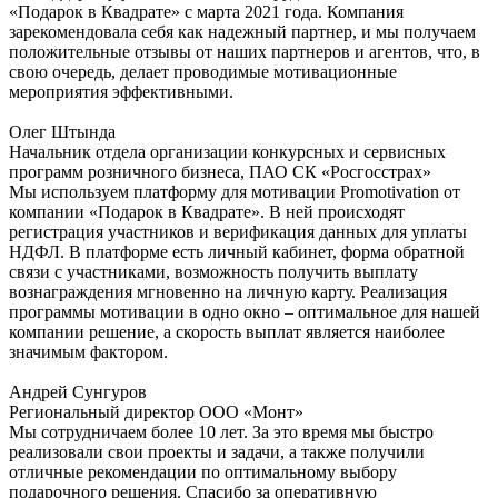
«Подарок в Квадрате» с марта 2021 года. Компания
зарекомендовала себя как надежный партнер, и мы получаем
положительные отзывы от наших партнеров и агентов, что, в
свою очередь, делает проводимые мотивационные
мероприятия эффективными.
Олег Штында
Начальник отдела организации конкурсных и сервисных
программ розничного бизнеса, ПАО СК «Росгосстрах»
Мы используем платформу для мотивации Promotivation от
компании «Подарок в Квадрате». В ней происходят
регистрация участников и верификация данных для уплаты
НДФЛ. В платформе есть личный кабинет, форма обратной
связи с участниками, возможность получить выплату
вознаграждения мгновенно на личную карту. Реализация
программы мотивации в одно окно – оптимальное для нашей
компании решение, а скорость выплат является наиболее
значимым фактором.
Андрей Сунгуров
Региональный директор ООО «Монт»
Мы сотрудничаем более 10 лет. За это время мы быстро
реализовали свои проекты и задачи, а также получили
отличные рекомендации по оптимальному выбору
подарочного решения. Спасибо за оперативную