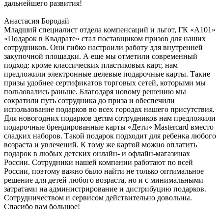
дальнейшего развития!
Анастасия Бородай
Младший специалист отдела компенсаций и льгот, ГК «А101»
«Подарок в Квадрате» стал поставщиком призов для наших
сотрудников. Они гибко настроили работу для внутренней
закупочной площадки. А еще мы отметили современный
подход: кроме классических пластиковых карт, нам
предложили электронные целевые подарочные карты. Такие
призы удобнее сертификатов торговых сетей, которыми мы
пользовались раньше. Благодаря новому решению мы
сократили путь сотрудника до приза и обеспечили
использование подарков во всех городах нашего присутствия.
Для новогодних подарков детям сотрудников нам предложили
подарочные брендированные карты «Дети» Mastercard вместо
сладких наборов. Такой подарок подходит для ребенка любого
возраста и увлечений. К тому же картой можно оплатить
подарок в любых детских онлайн- и офлайн-магазинах
России. Сотрудники нашей компании работают по всей
России, поэтому важно было найти не только оптимальное
решение для детей любого возраста, но и с минимальными
затратами на администрирование и дистрибуцию подарков.
Сотрудничеством и сервисом действительно довольны.
Спасибо вам большое!