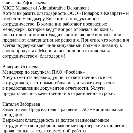
Светлана Афанасьева
MICE Manager of Administrative Department
Хотим выразить благодарность ООО «Подарок в Квадрате» и
особенно менеджеру Евгении за продуктивное
сотрудничество. В компании работают прекрасные
менеджеры, которые ведут вопрос от начала до конца,
оперативно помогают уладить возникающие вопросы или
предлагают альтернативные решения. Приятно, что компания
всегда поддерживает индивидуальный подход к дизайну в
своих продуктах. Мы остались полностью довольны
сотрудничеством, благодарим!
Валерия Игожева
Менеджер по закупкам, ПАО «Росбанк»
Хочу отметить неравнодушие и ответственность всех
сотрудников, с которыми общались, а также открытость
в предоставлении документов отчетности. Услуги
предоставлялись качественно и в ограниченные сроки.
Наталья Заборьева
Заместитель Председателя Правления, АО «Национальный
стандарт»
Выражаем благодарность за долгое взаимовыгодное
сотрудничество и добропорядочные партнерские отношения,
проявленные за годы совместной работы.