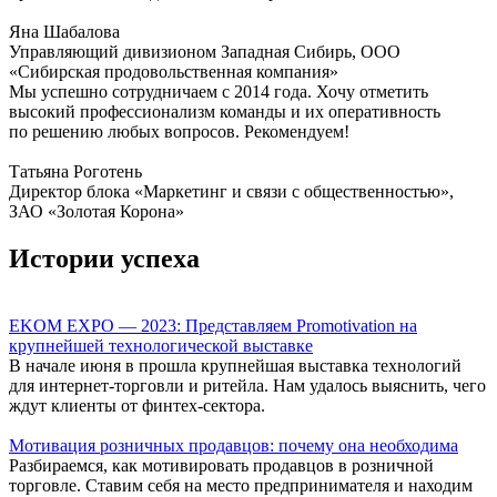
Яна Шабалова
Управляющий дивизионом Западная Сибирь, ООО
«Сибирская продовольственная компания»
Мы успешно сотрудничаем с 2014 года. Хочу отметить
высокий профессионализм команды и их оперативность
по решению любых вопросов. Рекомендуем!
Татьяна Роготень
Директор блока «Маркетинг и связи с общественностью»,
ЗАО «Золотая Корона»
Истории успеха
EKOM EXPO — 2023: Представляем Promotivation на
крупнейшей технологической выставке
В начале июня в прошла крупнейшая выставка технологий
для интернет-торговли и ритейла. Нам удалось выяснить, чего
ждут клиенты от финтех-сектора.
Мотивация розничных продавцов: почему она необходима
Разбираемся, как мотивировать продавцов в розничной
торговле. Ставим себя на место предпринимателя и находим