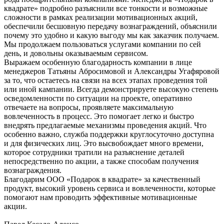
квадрате» подробно разъяснили все тонкости и возможные
сложности в рамках реализации мотивационных акций,
обеспечили бесшовную передачу вознаграждений, объяснили
почему это удобно и какую выгоду мы как заказчик получаем.
Мы продолжаем пользоваться услугами компании по сей
день, и довольны оказываемым сервисом.
Выражаем особенную благодарность компании в лице
менеджеров Татьяны Абросимовой и Александры Угафяровой
за то, что остаетесь на связи на всех этапах проведения той
или иной кампании. Всегда демонстрируете высокую степень
осведомленности по ситуации на проекте, оперативно
отвечаете на вопросы, проявляете максимальную
вовлеченность в процесс. Это помогает легко и быстро
внедрять предлагаемые механизмы проведения акций. Что
особенно важно, служба поддержки круглосуточно доступна
и для физических лиц. Это высвобождает много времени,
которое сотрудники тратили на разъяснение деталей
непосредственно по акции, а также способам получения
вознаграждения.
Благодарим ООО «Подарок в квадрате» за качественный
продукт, высокий уровень сервиса и вовлеченности, которые
помогают нам проводить эффективные мотивационные
акции.