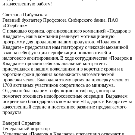
и качественную работу!
Светлана Цибульская
Главный бухгалтер Профсоюза Сибирского банка, ПАО
«Сбербанк»
С помощью сервиса, организованного компанией «Подарок в
Квадрате», наша компания реализует мотивационную
программу для продавцов наших продуктов. «Подарок в
Квадрате» предоставил нам платформу с чековой механикой,
взял на себя функции верификации пользователей и
налогового агентирования. В ходе сотрудничества «Подарок в
Квадрате» проявил себя как лояльный контрагент:
прислушался к нашим пожеланиям и в короткие сроки и в
короткие сроки добавил возможность автоматической
проверки чеков. Благодаря этому время на проверку чеков от
1700 активных участников сократилось до минимума.
Отдельно благодарим за функцию антифрода, которая
помогает отсеивать недобросовестные операции. Выражаем
искреннюю благодарность компании «Подарок в Квадрате» за
качественный сервис и постоянное развитие предлагаемого
продукта.
Валерий Спрыгин
Генеральный директор
Менеджеры «Подарок в Квадрате» оперативно отвечают и